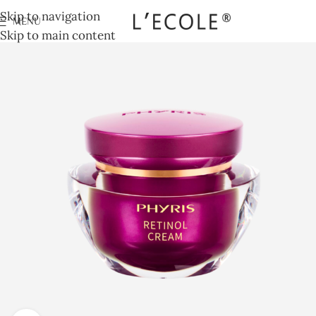
Skip to navigation
MENU
Skip to main content