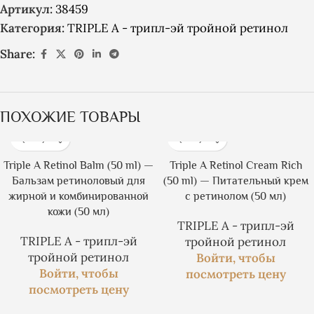
Артикул:
38459
Категория:
TRIPLE A - трипл-эй тройной ретинол
Share:
ПОХОЖИЕ ТОВАРЫ
Triple A Retinol Balm (50 ml) —
Triple A Retinol Cream Rich
Бальзам ретиноловый для
(50 ml) — Питательный крем
жирной и комбинированной
с ретинолом (50 мл)
кожи (50 мл)
TRIPLE A - трипл-эй
TRIPLE A - трипл-эй
тройной ретинол
тройной ретинол
Войти, чтобы
Войти, чтобы
посмотреть цену
посмотреть цену