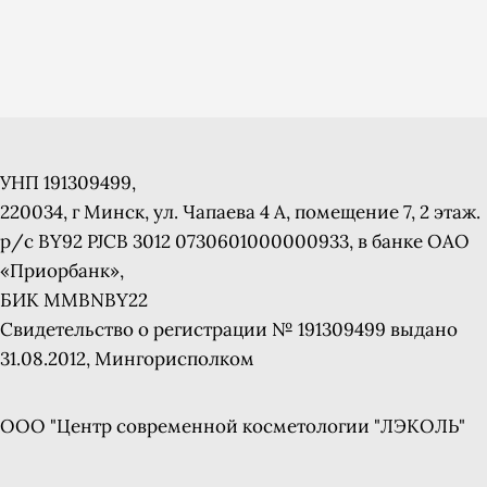
УНП 191309499,
220034, г Минск, ул. Чапаева 4 A, помещение 7, 2 этаж.
р/с BY92 PJCB 3012 0730601000000933, в банке ОАО
«Приорбанк»,
БИК MMBNBY22
Свидетельство о регистрации № 191309499 выдано
31.08.2012, Мингорисполком
ООО "Центр современной косметологии "ЛЭКОЛЬ"