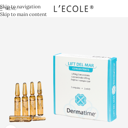
Skip to navigation
MENU
Skip to main content