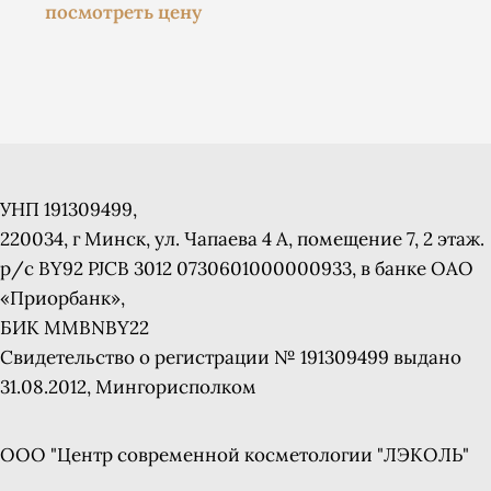
посмотреть цену
УНП 191309499,
220034, г Минск, ул. Чапаева 4 A, помещение 7, 2 этаж.
р/с BY92 PJCB 3012 0730601000000933, в банке ОАО
«Приорбанк»,
БИК MMBNBY22
Свидетельство о регистрации № 191309499 выдано
31.08.2012, Мингорисполком
ООО "Центр современной косметологии "ЛЭКОЛЬ"