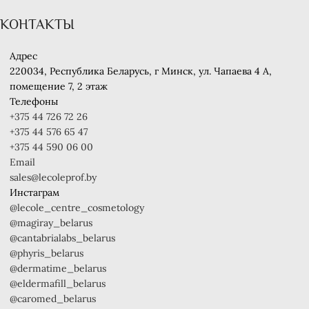
КОНТАКТЫ
Адрес
220034, Республика Беларусь, г Минск, ул. Чапаева 4 A,
помещение 7, 2 этаж
Телефоны
+375 44 726 72 26
+375 44 576 65 47
+375 44 590 06 00
Email
sales@lecoleprof.by
Инстаграм
@lecole_centre_cosmetology
@magiray_belarus
@cantabrialabs_belarus
@phyris_belarus
@dermatime_belarus
@eldermafill_belarus
@caromed_belarus