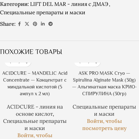
Категории:
LIFT DEL MAR - линия с ДМАЭ
,
Специальные препараты и маски
Share:
ПОХОЖИЕ ТОВАРЫ
ACIDCURE – MANDELIC Acid
ASK PRO MASK Cryo —
Concentrate — Концентрат с
Spirulina Alginate Mask (30g)
миндальной кислотой (5
— Альгинатная маска КРИО-
ампул х 2 мл)
СПИРУЛИНА (30гр)
ACIDCURE - линия на
Специальные препараты
основе кислот
,
и маски
Специальные препараты
Войти, чтобы
и маски
посмотреть цену
Войти, чтобы