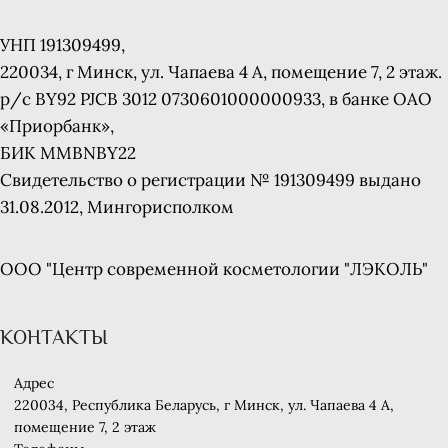
УНП 191309499,
220034, г Минск, ул. Чапаева 4 A, помещение 7, 2 этаж.
р/с BY92 PJCB 3012 0730601000000933, в банке ОАО
«Приорбанк»,
БИК MMBNBY22
Свидетельство о регистрации № 191309499 выдано
31.08.2012, Мингорисполком
ООО "Центр современной косметологии "ЛЭКОЛЬ"
КОНТАКТЫ
Адрес
220034, Республика Беларусь, г Минск, ул. Чапаева 4 A,
помещение 7, 2 этаж