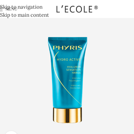
Skip to navigation
MENU
Skip to main content