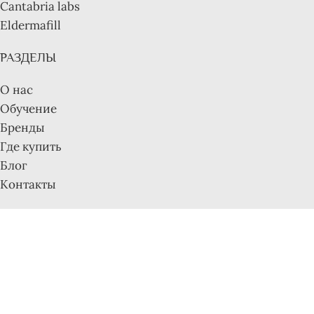
Cantabria labs
Eldermafill
РАЗДЕЛЫ
О нас
Обучение
Бренды
Где купить
Блог
Контакты
ИНФОРМАЦИЯ
Условия использования
Доставка и оплата
Помощь и поддержка
Возврат и обмен