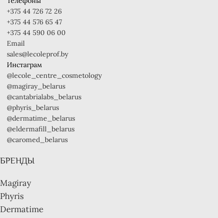
Телефоны
+375 44 726 72 26
+375 44 576 65 47
+375 44 590 06 00
Email
sales@lecoleprof.by
Инстаграм
@lecole_centre_cosmetology
@magiray_belarus
@cantabrialabs_belarus
@phyris_belarus
@dermatime_belarus
@eldermafill_belarus
@caromed_belarus
БРЕНДЫ
Magiray
Phyris
Dermatime